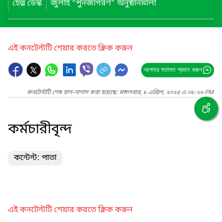
হেল্প ডেস্ক
জুলাই “পুনর্জাগরণ” অনুষ্ঠানমালা
এই কনটেন্টটি শেয়ার করতে ক্লিক করুন
আপনার মতামত প্রদান করুন
কনটেন্টটি শেষ হাল-নাগাদ করা হয়েছে: মঙ্গলবার, ৮ এপ্রিল, ২০২৫ এ ০৮:২৬ PM
কর্মচারীবৃন্দ
কন্টেন্ট: পাতা
এই কনটেন্টটি শেয়ার করতে ক্লিক করুন