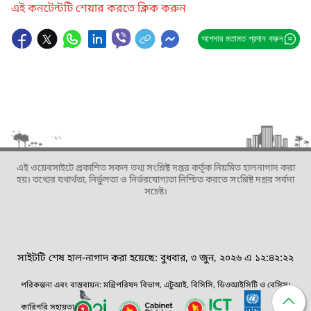
এই কনটেন্টটি শেয়ার করতে ক্লিক করুন
আপনার মতামত প্রদান করুন
এই ওয়েবসাইটে প্রকাশিত সকল তথ্য সংশ্লিষ্ট দপ্তর কর্তৃক নিয়মিত হালনাগাদ করা
হয়। তথ্যের যথার্থতা, নির্ভুলতা ও নির্ভরযোগ্যতা নিশ্চিত করতে সংশ্লিষ্ট দপ্তর সর্বদা
সচেষ্ট।
সাইটটি শেষ হাল-নাগাদ করা হয়েছে: বুধবার, ৩ জুন, ২০২৬ এ ১২:৪২:২২
পরিকল্পনা এবং বাস্তবায়ন: মন্ত্রিপরিষদ বিভাগ, এটুআই, বিসিসি, ডিওআইসিটি ও বেসিস।
কারিগরি সহায়তা