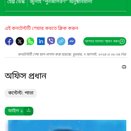
হেল্প ডেস্ক
জুলাই “পুনর্জাগরণ” অনুষ্ঠানমালা
এই কনটেন্টটি শেয়ার করতে ক্লিক করুন
আপনার মতামত প্রদান করুন
কনটেন্টটি শেষ হাল-নাগাদ করা হয়েছে: বুধবার, ৭ আগস্ট, ২০২৪ এ ০৮:০৪ PM
অফিস প্রধান
কন্টেন্ট: পাতা
ফাইল ১