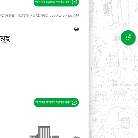
আপনার মতামত প্রদান করুন
করা হয়েছে: সোমবার, ১৯ ডিসেম্বর, ২০২২ এ ০৭:৫৬ PM
মূহ
আপনার মতামত প্রদান করুন