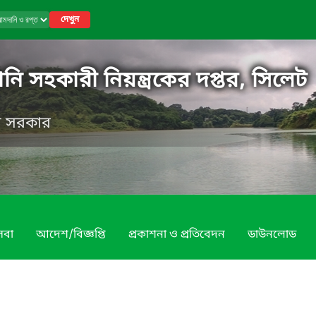
দেখুন
নি সহকারী নিয়ন্ত্রকের দপ্তর, সিলেট
েশ সরকার
েবা
আদেশ/বিজ্ঞপ্তি
প্রকাশনা ও প্রতিবেদন
ডাউনলোড