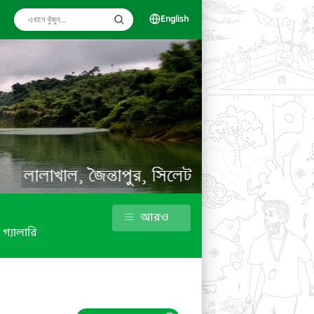
English
আরও
গ্যালারি