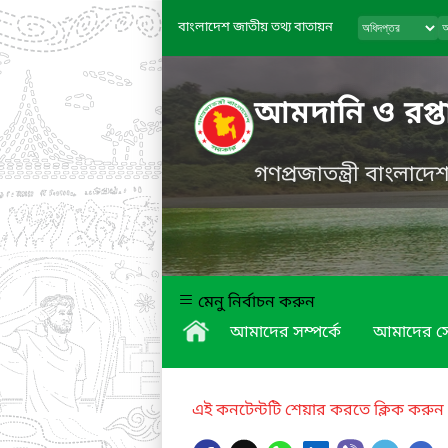
বাংলাদেশ জাতীয় তথ্য বাতায়ন
আমদানি ও রপ্তা
গণপ্রজাতন্ত্রী বাংলাদ
মেনু নির্বাচন করুন
আমাদের সম্পর্কে
আমাদের স
এই কনটেন্টটি শেয়ার করতে ক্লিক করুন