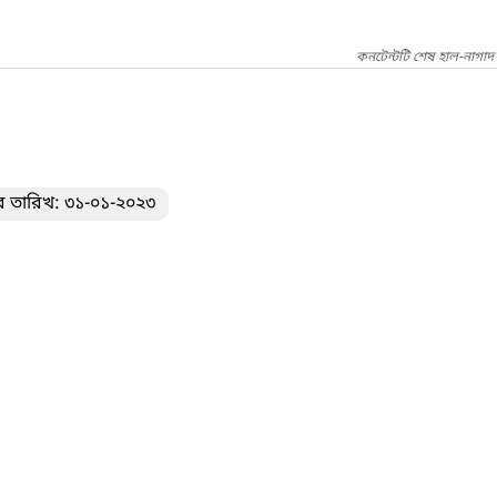
কনটেন্টটি শেষ হাল-নাগাদ 
ের তারিখ: ৩১-০১-২০২৩