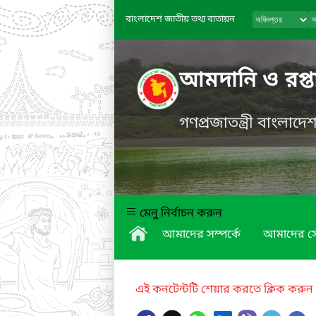
বাংলাদেশ জাতীয় তথ্য বাতায়ন
আমদানি ও রপ্তা
গণপ্রজাতন্ত্রী বাংলাদ
মেনু নির্বাচন করুন
আমাদের সম্পর্কে
আমাদের স
এই কনটেন্টটি শেয়ার করতে ক্লিক করুন