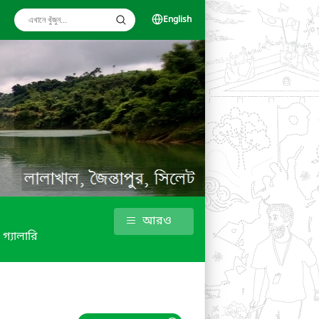
English
আরও
গ্যালারি