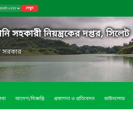
দেখুন
নি সহকারী নিয়ন্ত্রকের দপ্তর, সিলেট
েশ সরকার
েবা
আদেশ/বিজ্ঞপ্তি
প্রকাশনা ও প্রতিবেদন
ডাউনলোড