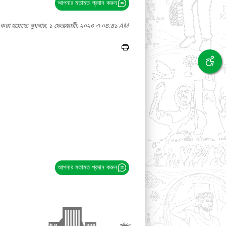
আপনার মতামত প্রদান করুন
করা হয়েছে: বুধবার, ১ ফেব্রুয়ারী, ২০২৩ এ ০৪:৪১ AM
আপনার মতামত প্রদান করুন