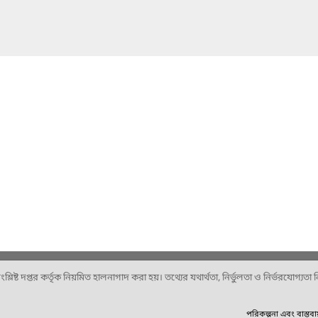
ষ্ট দপ্তর কর্তৃক নিয়মিত হালনাগাদ করা হয়। তথ্যের যথার্থতা, নির্ভুলতা ও নির্ভরযোগ্যতা নিশ
পরিকল্পনা এবং বাস্তব