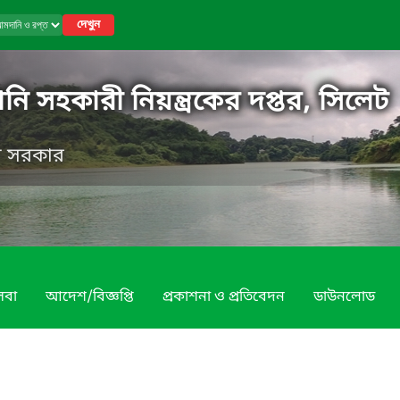
দেখুন
নি সহকারী নিয়ন্ত্রকের দপ্তর, সিলেট
েশ সরকার
েবা
আদেশ/বিজ্ঞপ্তি
প্রকাশনা ও প্রতিবেদন
ডাউনলোড