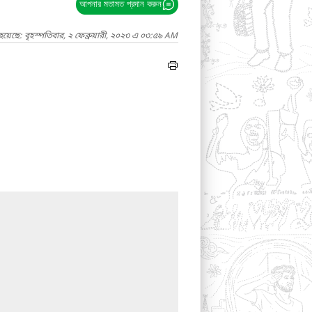
আপনার মতামত প্রদান করুন
য়েছে: বৃহস্পতিবার, ২ ফেব্রুয়ারী, ২০২৩ এ ০৩:৫৯ AM