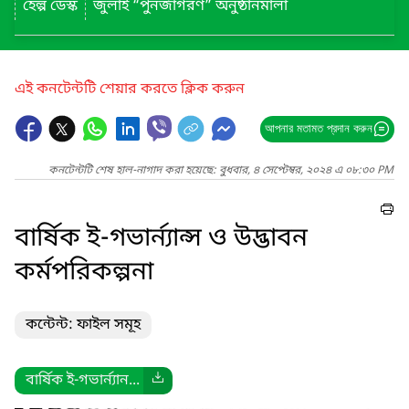
হেল্প ডেস্ক
জুলাই “পুনর্জাগরণ” অনুষ্ঠানমালা
এই কনটেন্টটি শেয়ার করতে ক্লিক করুন
আপনার মতামত প্রদান করুন
কনটেন্টটি শেষ হাল-নাগাদ করা হয়েছে: বুধবার, ৪ সেপ্টেম্বর, ২০২৪ এ ০৮:৩০ PM
বার্ষিক ই-গভার্ন্যান্স ও উদ্ভাবন
কর্মপরিকল্পনা
কন্টেন্ট: ফাইল সমূহ
বার্ষিক ই-গভার্ন্যান...