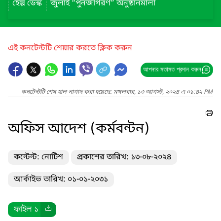
হেল্প ডেস্ক
জুলাই “পুনর্জাগরণ” অনুষ্ঠানমালা
এই কনটেন্টটি শেয়ার করতে ক্লিক করুন
আপনার মতামত প্রদান করুন
কনটেন্টটি শেষ হাল-নাগাদ করা হয়েছে: মঙ্গলবার, ১৩ আগস্ট, ২০২৪ এ ০১:৪২ PM
অফিস আদেশ (কর্মবন্টন)
কন্টেন্ট: নোটিশ
প্রকাশের তারিখ: ১৩-০৮-২০২৪
আর্কাইভ তারিখ: ০১-০১-২০৩১
ফাইল ১